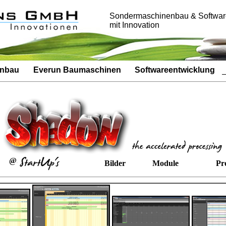
Sondermaschinenbau & Softwar
mit Innovation
enbau
Everun Baumaschinen
Softwareentwicklung
@
Bilder
Module
Pr