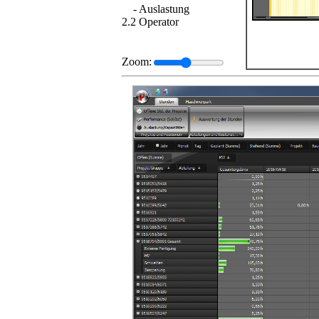
-
Auslastung
2.2 Operator
Zoom: