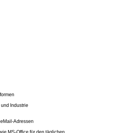
tformen
und Industrie
 eMail-Adressen
e MS-Office für den täglichen