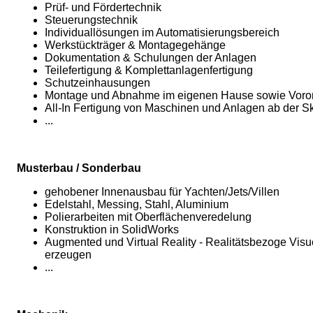
Prüf- und Fördertechnik
Steuerungstechnik
Individuallösungen im Automatisierungsbereich
Werkstückträger & Montagegehänge
Dokumentation & Schulungen der Anlagen
Teilefertigung & Komplettanlagenfertigung
Schutzeinhausungen
Montage und Abnahme im eigenen Hause sowie Voro
All-In Fertigung von Maschinen und Anlagen ab der S
...
Musterbau / Sonderbau
gehobener Innenausbau für Yachten/Jets/Villen
Edelstahl, Messing, Stahl, Aluminium
Polierarbeiten mit Oberflächenveredelung
Konstruktion in SolidWorks
Augmented und Virtual Reality - Realitätsbezoge Visu
erzeugen
...