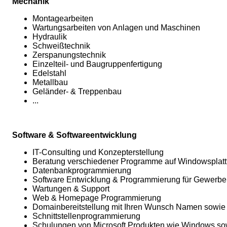
Mechanik
Montagearbeiten
Wartungsarbeiten von Anlagen und Maschinen
Hydraulik
Schweißtechnik
Zerspanungstechnik
Einzelteil- und Baugruppenfertigung
Edelstahl
Metallbau
Geländer- & Treppenbau
...
Software & Softwareentwicklung
IT-Consulting und Konzepterstellung
Beratung verschiedener Programme auf Windowsplat
Datenbankprogrammierung
Software Entwicklung & Programmierung für Gewerbe 
Wartungen & Support
Web & Homepage Programmierung
Domainbereitstellung mit Ihren Wunsch Namen sowie
Schnittstellenprogrammierung
Schulungen von Microsoft Produkten wie Windows sowi