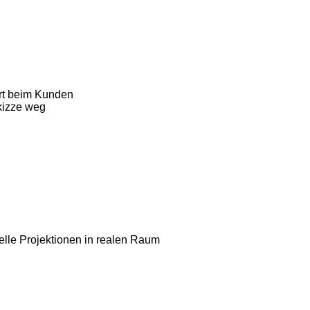
rt beim Kunden
kizze weg
elle Projektionen in realen Raum